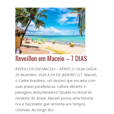
Reveillon em Maceio – 7 DIAS
REVEILLON EM MACEIO – AÉREO C\ GUIA SAÍDA:
29 dezembro 2026 A 04 DE JANEIRO \27 Maceió,
o Caribe brasileiro, um destino que encanta com
suas praias paradisíacas, cultura vibrante e
paisagens deslumbrantes! Situada no litoral do
nordeste do Brasil, Maceió possui uma história
rica e fascinante que remonta aos tempos
coloniais. Ao longo dos