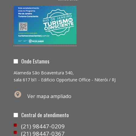
Onde Estamos
Alameda São Boaventura 540,
sala 617 bl1 - Edificio Opportune Office - Niterói / RJ
Ver mapa ampliado
Central de atendimento
(21) 98447-0209
(21) 98447-0367