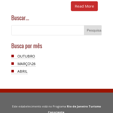
Read More
Buscar…
Busca por mês
OUTUBRO
MARÇO\26
ABRIL
Este estabelecimento está no Programa
Rio de Janeiro Turismo
Consciente
.